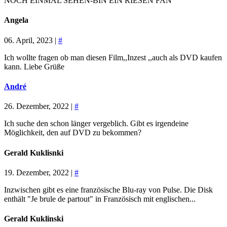
NOCH EINMAL SEHEN-BIN EIN RIESEN FAN
Angela
06. April, 2023 |
#
Ich wollte fragen ob man diesen Film,,Inzest ,,auch als DVD kaufen
kann. Liebe Grüße
André
26. Dezember, 2022 |
#
Ich suche den schon länger vergeblich. Gibt es irgendeine
Möglichkeit, den auf DVD zu bekommen?
Gerald Kuklisnki
19. Dezember, 2022 |
#
Inzwischen gibt es eine französische Blu-ray von Pulse. Die Disk
enthält "Je brule de partout" in Französisch mit englischen...
Gerald Kuklinski