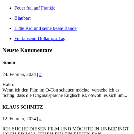
Feuer frei auf Frankie
Blaubart
Little Kid und seine kesse Bande
Für tausend Dollar pro Tag
Neuste Kommentare
Simon
24. Februar, 2024 |
#
Hallo.
Wenn ich den Film im O-Ton schauen möchte, verstehe ich es
richtig, dass die Originalsprache Englisch ist, obwohl es sich um...
KLAUS SCHMITZ
12. Februar, 2024 |
#
ICH SUCHE DIESEN FILM UND MÖCHTE IN UNBEDINGT