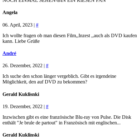
NOCH EINMAL SEHEN-BIN EIN RIESEN FAN
Angela
06. April, 2023 |
#
Ich wollte fragen ob man diesen Film,,Inzest ,,auch als DVD kaufen
kann. Liebe Grüße
André
26. Dezember, 2022 |
#
Ich suche den schon länger vergeblich. Gibt es irgendeine
Möglichkeit, den auf DVD zu bekommen?
Gerald Kuklisnki
19. Dezember, 2022 |
#
Inzwischen gibt es eine französische Blu-ray von Pulse. Die Disk
enthält "Je brule de partout" in Französisch mit englischen...
Gerald Kuklinski