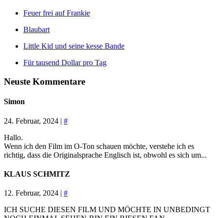
Feuer frei auf Frankie
Blaubart
Little Kid und seine kesse Bande
Für tausend Dollar pro Tag
Neuste Kommentare
Simon
24. Februar, 2024 |
#
Hallo.
Wenn ich den Film im O-Ton schauen möchte, verstehe ich es
richtig, dass die Originalsprache Englisch ist, obwohl es sich um...
KLAUS SCHMITZ
12. Februar, 2024 |
#
ICH SUCHE DIESEN FILM UND MÖCHTE IN UNBEDINGT