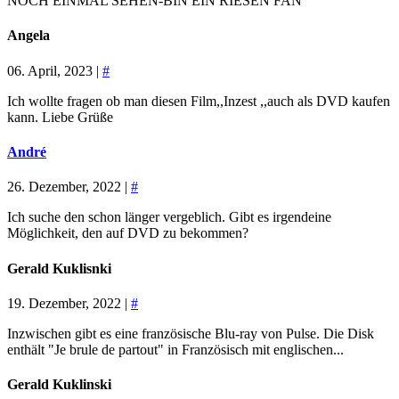
NOCH EINMAL SEHEN-BIN EIN RIESEN FAN
Angela
06. April, 2023 |
#
Ich wollte fragen ob man diesen Film,,Inzest ,,auch als DVD kaufen
kann. Liebe Grüße
André
26. Dezember, 2022 |
#
Ich suche den schon länger vergeblich. Gibt es irgendeine
Möglichkeit, den auf DVD zu bekommen?
Gerald Kuklisnki
19. Dezember, 2022 |
#
Inzwischen gibt es eine französische Blu-ray von Pulse. Die Disk
enthält "Je brule de partout" in Französisch mit englischen...
Gerald Kuklinski