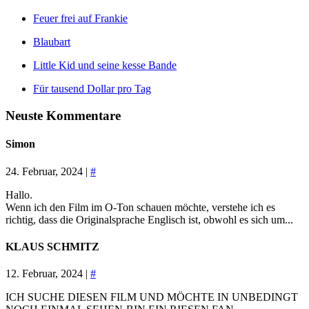
Feuer frei auf Frankie
Blaubart
Little Kid und seine kesse Bande
Für tausend Dollar pro Tag
Neuste Kommentare
Simon
24. Februar, 2024 |
#
Hallo.
Wenn ich den Film im O-Ton schauen möchte, verstehe ich es
richtig, dass die Originalsprache Englisch ist, obwohl es sich um...
KLAUS SCHMITZ
12. Februar, 2024 |
#
ICH SUCHE DIESEN FILM UND MÖCHTE IN UNBEDINGT