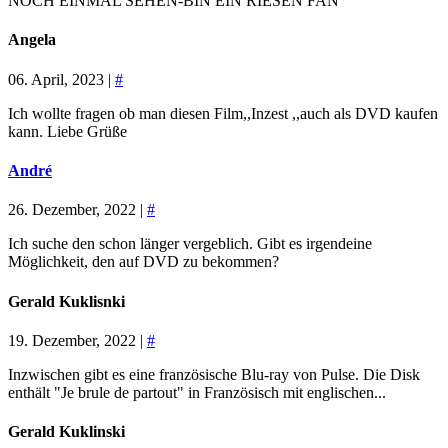
NOCH EINMAL SEHEN-BIN EIN RIESEN FAN
Angela
06. April, 2023 |
#
Ich wollte fragen ob man diesen Film,,Inzest ,,auch als DVD kaufen
kann. Liebe Grüße
André
26. Dezember, 2022 |
#
Ich suche den schon länger vergeblich. Gibt es irgendeine
Möglichkeit, den auf DVD zu bekommen?
Gerald Kuklisnki
19. Dezember, 2022 |
#
Inzwischen gibt es eine französische Blu-ray von Pulse. Die Disk
enthält "Je brule de partout" in Französisch mit englischen...
Gerald Kuklinski