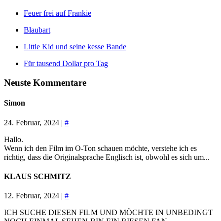
Feuer frei auf Frankie
Blaubart
Little Kid und seine kesse Bande
Für tausend Dollar pro Tag
Neuste Kommentare
Simon
24. Februar, 2024 |
#
Hallo.
Wenn ich den Film im O-Ton schauen möchte, verstehe ich es
richtig, dass die Originalsprache Englisch ist, obwohl es sich um...
KLAUS SCHMITZ
12. Februar, 2024 |
#
ICH SUCHE DIESEN FILM UND MÖCHTE IN UNBEDINGT