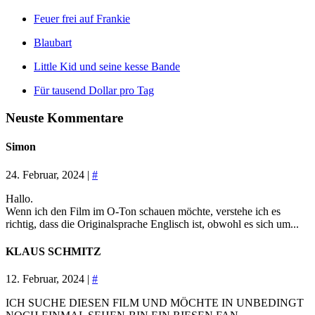
Feuer frei auf Frankie
Blaubart
Little Kid und seine kesse Bande
Für tausend Dollar pro Tag
Neuste Kommentare
Simon
24. Februar, 2024 |
#
Hallo.
Wenn ich den Film im O-Ton schauen möchte, verstehe ich es
richtig, dass die Originalsprache Englisch ist, obwohl es sich um...
KLAUS SCHMITZ
12. Februar, 2024 |
#
ICH SUCHE DIESEN FILM UND MÖCHTE IN UNBEDINGT