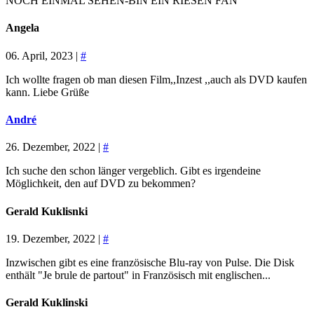
NOCH EINMAL SEHEN-BIN EIN RIESEN FAN
Angela
06. April, 2023 |
#
Ich wollte fragen ob man diesen Film,,Inzest ,,auch als DVD kaufen
kann. Liebe Grüße
André
26. Dezember, 2022 |
#
Ich suche den schon länger vergeblich. Gibt es irgendeine
Möglichkeit, den auf DVD zu bekommen?
Gerald Kuklisnki
19. Dezember, 2022 |
#
Inzwischen gibt es eine französische Blu-ray von Pulse. Die Disk
enthält "Je brule de partout" in Französisch mit englischen...
Gerald Kuklinski