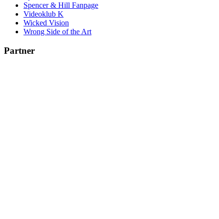
Spencer & Hill Fanpage
Videoklub K
Wicked Vision
Wrong Side of the Art
Partner