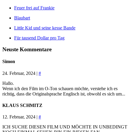
Feuer frei auf Frankie
Blaubart
Little Kid und seine kesse Bande
Für tausend Dollar pro Tag
Neuste Kommentare
Simon
24. Februar, 2024 |
#
Hallo.
Wenn ich den Film im O-Ton schauen möchte, verstehe ich es
richtig, dass die Originalsprache Englisch ist, obwohl es sich um...
KLAUS SCHMITZ
12. Februar, 2024 |
#
ICH SUCHE DIESEN FILM UND MÖCHTE IN UNBEDINGT