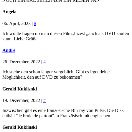
NOCH EINMAL SEHEN-BIN EIN RIESEN FAN
Angela
06. April, 2023 |
#
Ich wollte fragen ob man diesen Film,,Inzest ,,auch als DVD kaufen
kann. Liebe Grüße
André
26. Dezember, 2022 |
#
Ich suche den schon länger vergeblich. Gibt es irgendeine
Möglichkeit, den auf DVD zu bekommen?
Gerald Kuklisnki
19. Dezember, 2022 |
#
Inzwischen gibt es eine französische Blu-ray von Pulse. Die Disk
enthält "Je brule de partout" in Französisch mit englischen...
Gerald Kuklinski