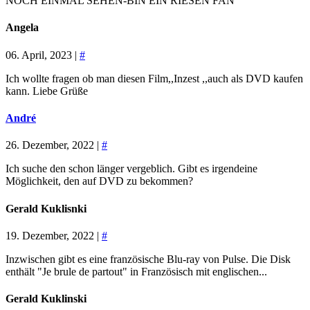
NOCH EINMAL SEHEN-BIN EIN RIESEN FAN
Angela
06. April, 2023 |
#
Ich wollte fragen ob man diesen Film,,Inzest ,,auch als DVD kaufen
kann. Liebe Grüße
André
26. Dezember, 2022 |
#
Ich suche den schon länger vergeblich. Gibt es irgendeine
Möglichkeit, den auf DVD zu bekommen?
Gerald Kuklisnki
19. Dezember, 2022 |
#
Inzwischen gibt es eine französische Blu-ray von Pulse. Die Disk
enthält "Je brule de partout" in Französisch mit englischen...
Gerald Kuklinski