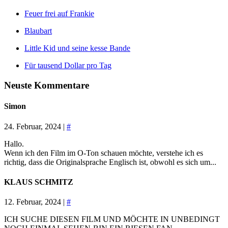
Feuer frei auf Frankie
Blaubart
Little Kid und seine kesse Bande
Für tausend Dollar pro Tag
Neuste Kommentare
Simon
24. Februar, 2024 |
#
Hallo.
Wenn ich den Film im O-Ton schauen möchte, verstehe ich es
richtig, dass die Originalsprache Englisch ist, obwohl es sich um...
KLAUS SCHMITZ
12. Februar, 2024 |
#
ICH SUCHE DIESEN FILM UND MÖCHTE IN UNBEDINGT