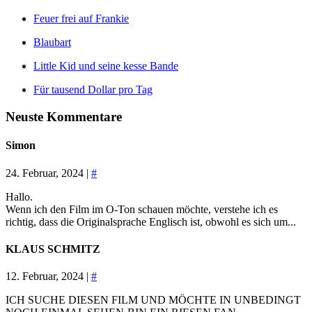
Feuer frei auf Frankie
Blaubart
Little Kid und seine kesse Bande
Für tausend Dollar pro Tag
Neuste Kommentare
Simon
24. Februar, 2024 |
#
Hallo.
Wenn ich den Film im O-Ton schauen möchte, verstehe ich es
richtig, dass die Originalsprache Englisch ist, obwohl es sich um...
KLAUS SCHMITZ
12. Februar, 2024 |
#
ICH SUCHE DIESEN FILM UND MÖCHTE IN UNBEDINGT