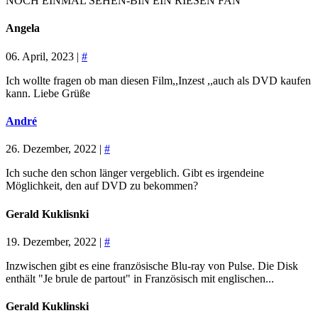
NOCH EINMAL SEHEN-BIN EIN RIESEN FAN
Angela
06. April, 2023 |
#
Ich wollte fragen ob man diesen Film,,Inzest ,,auch als DVD kaufen
kann. Liebe Grüße
André
26. Dezember, 2022 |
#
Ich suche den schon länger vergeblich. Gibt es irgendeine
Möglichkeit, den auf DVD zu bekommen?
Gerald Kuklisnki
19. Dezember, 2022 |
#
Inzwischen gibt es eine französische Blu-ray von Pulse. Die Disk
enthält "Je brule de partout" in Französisch mit englischen...
Gerald Kuklinski