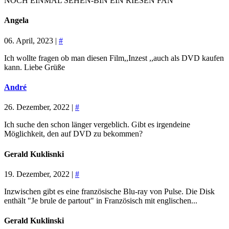
NOCH EINMAL SEHEN-BIN EIN RIESEN FAN
Angela
06. April, 2023 |
#
Ich wollte fragen ob man diesen Film,,Inzest ,,auch als DVD kaufen
kann. Liebe Grüße
André
26. Dezember, 2022 |
#
Ich suche den schon länger vergeblich. Gibt es irgendeine
Möglichkeit, den auf DVD zu bekommen?
Gerald Kuklisnki
19. Dezember, 2022 |
#
Inzwischen gibt es eine französische Blu-ray von Pulse. Die Disk
enthält "Je brule de partout" in Französisch mit englischen...
Gerald Kuklinski