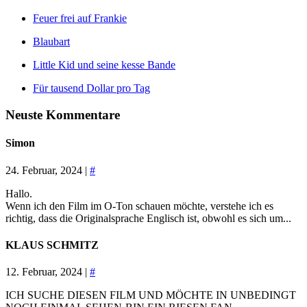
Feuer frei auf Frankie
Blaubart
Little Kid und seine kesse Bande
Für tausend Dollar pro Tag
Neuste Kommentare
Simon
24. Februar, 2024 |
#
Hallo.
Wenn ich den Film im O-Ton schauen möchte, verstehe ich es
richtig, dass die Originalsprache Englisch ist, obwohl es sich um...
KLAUS SCHMITZ
12. Februar, 2024 |
#
ICH SUCHE DIESEN FILM UND MÖCHTE IN UNBEDINGT