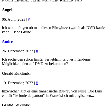
NOCH EINMAL SEHEN-BIN EIN RIESEN FAN
Angela
06. April, 2023 |
#
Ich wollte fragen ob man diesen Film,,Inzest ,,auch als DVD kaufen
kann. Liebe Grüße
André
26. Dezember, 2022 |
#
Ich suche den schon länger vergeblich. Gibt es irgendeine
Möglichkeit, den auf DVD zu bekommen?
Gerald Kuklisnki
19. Dezember, 2022 |
#
Inzwischen gibt es eine französische Blu-ray von Pulse. Die Disk
enthält "Je brule de partout" in Französisch mit englischen...
Gerald Kuklinski