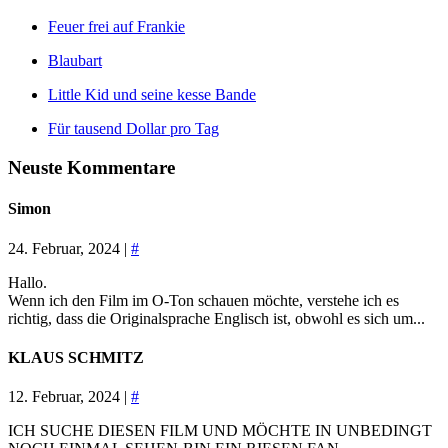
Feuer frei auf Frankie
Blaubart
Little Kid und seine kesse Bande
Für tausend Dollar pro Tag
Neuste Kommentare
Simon
24. Februar, 2024 |
#
Hallo.
Wenn ich den Film im O-Ton schauen möchte, verstehe ich es
richtig, dass die Originalsprache Englisch ist, obwohl es sich um...
KLAUS SCHMITZ
12. Februar, 2024 |
#
ICH SUCHE DIESEN FILM UND MÖCHTE IN UNBEDINGT