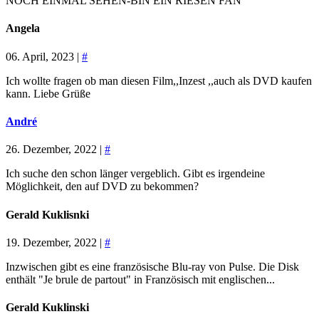
NOCH EINMAL SEHEN-BIN EIN RIESEN FAN
Angela
06. April, 2023 |
#
Ich wollte fragen ob man diesen Film,,Inzest ,,auch als DVD kaufen
kann. Liebe Grüße
André
26. Dezember, 2022 |
#
Ich suche den schon länger vergeblich. Gibt es irgendeine
Möglichkeit, den auf DVD zu bekommen?
Gerald Kuklisnki
19. Dezember, 2022 |
#
Inzwischen gibt es eine französische Blu-ray von Pulse. Die Disk
enthält "Je brule de partout" in Französisch mit englischen...
Gerald Kuklinski