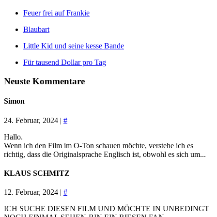
Feuer frei auf Frankie
Blaubart
Little Kid und seine kesse Bande
Für tausend Dollar pro Tag
Neuste Kommentare
Simon
24. Februar, 2024 |
#
Hallo.
Wenn ich den Film im O-Ton schauen möchte, verstehe ich es
richtig, dass die Originalsprache Englisch ist, obwohl es sich um...
KLAUS SCHMITZ
12. Februar, 2024 |
#
ICH SUCHE DIESEN FILM UND MÖCHTE IN UNBEDINGT