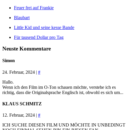
Feuer frei auf Frankie
Blaubart
Little Kid und seine kesse Bande
Für tausend Dollar pro Tag
Neuste Kommentare
Simon
24. Februar, 2024 |
#
Hallo.
Wenn ich den Film im O-Ton schauen möchte, verstehe ich es
richtig, dass die Originalsprache Englisch ist, obwohl es sich um...
KLAUS SCHMITZ
12. Februar, 2024 |
#
ICH SUCHE DIESEN FILM UND MÖCHTE IN UNBEDINGT