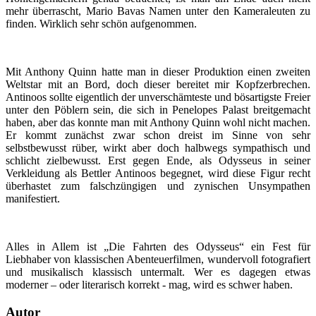
mehr überrascht, Mario Bavas Namen unter den Kameraleuten zu
finden. Wirklich sehr schön aufgenommen.
Mit Anthony Quinn hatte man in dieser Produktion einen zweiten
Weltstar mit an Bord, doch dieser bereitet mir Kopfzerbrechen.
Antinoos sollte eigentlich der unverschämteste und bösartigste Freier
unter den Pöblern sein, die sich in Penelopes Palast breitgemacht
haben, aber das konnte man mit Anthony Quinn wohl nicht machen.
Er kommt zunächst zwar schon dreist im Sinne von sehr
selbstbewusst rüber, wirkt aber doch halbwegs sympathisch und
schlicht zielbewusst. Erst gegen Ende, als Odysseus in seiner
Verkleidung als Bettler Antinoos begegnet, wird diese Figur recht
überhastet zum falschzüngigen und zynischen Unsympathen
manifestiert.
Alles in Allem ist „Die Fahrten des Odysseus“ ein Fest für
Liebhaber von klassischen Abenteuerfilmen, wundervoll fotografiert
und musikalisch klassisch untermalt. Wer es dagegen etwas
moderner – oder literarisch korrekt - mag, wird es schwer haben.
Autor