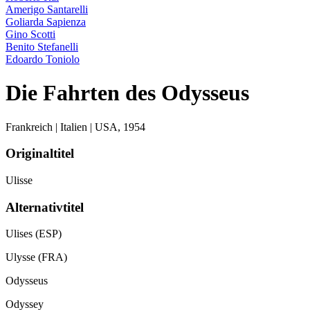
Amerigo Santarelli
Goliarda Sapienza
Gino Scotti
Benito Stefanelli
Edoardo Toniolo
Die Fahrten des Odysseus
Frankreich | Italien | USA,
1954
Originaltitel
Ulisse
Alternativtitel
Ulises (ESP)
Ulysse (FRA)
Odysseus
Odyssey