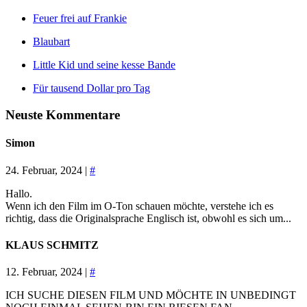
Feuer frei auf Frankie
Blaubart
Little Kid und seine kesse Bande
Für tausend Dollar pro Tag
Neuste Kommentare
Simon
24. Februar, 2024 |
#
Hallo.
Wenn ich den Film im O-Ton schauen möchte, verstehe ich es
richtig, dass die Originalsprache Englisch ist, obwohl es sich um...
KLAUS SCHMITZ
12. Februar, 2024 |
#
ICH SUCHE DIESEN FILM UND MÖCHTE IN UNBEDINGT