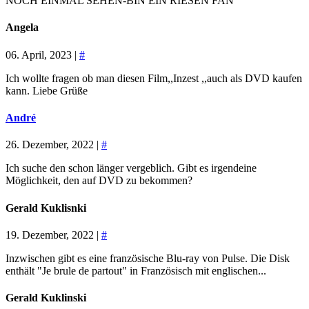
NOCH EINMAL SEHEN-BIN EIN RIESEN FAN
Angela
06. April, 2023 |
#
Ich wollte fragen ob man diesen Film,,Inzest ,,auch als DVD kaufen
kann. Liebe Grüße
André
26. Dezember, 2022 |
#
Ich suche den schon länger vergeblich. Gibt es irgendeine
Möglichkeit, den auf DVD zu bekommen?
Gerald Kuklisnki
19. Dezember, 2022 |
#
Inzwischen gibt es eine französische Blu-ray von Pulse. Die Disk
enthält "Je brule de partout" in Französisch mit englischen...
Gerald Kuklinski