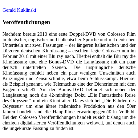
Gerald Kuklinski
Veröffentlichungen
Nachdem bereits 2010 eine erste Doppel-DVD von Colosseo Film
in deutscher, englischer und italienischer Sprache und mit deutschen
Untertiteln mit zwei Fassungen – der längeren Italienischen und der
kürzeren deutschen Kinofassung – erschien, legte Colosseo nun im
Februar 2018 mit einer Blu-ray nach. Hierbei enthält die Blu-ray die
Kinofassung und eine Bonus-DVD die Langfassung mit ein paar
deutsch untertitelten Szenen. Die ursprüngliche deutsche
Kinofassung enthielt neben ein paar wenigen Umschnitten auch
Kürzungen und Zensurschnitte, etwa beim Schlusskampf. Hier sei
als Beispiel genannt, wie Telemachus eine der Dienerinnen mit dem
Bogen erschießt. Auf der Bonus-DVD befindet sich neben der
Langfassung noch die 42-minütige Doku „Die Fantastische Reise
des Odysseus“ und ein Kinotrailer. Da es sich bei „Die Fahrten des
Odysseus“ um eine ältere italienische Produktion aus den 50er
Jahren handelt, sind die Hauptfilme erwartungsgemäß in Vollbild.
Bei den Colosseo-Veröffentlichungen handelt es sich bislang um die
einzigen digitalisierten Veröffentlichungen weltweit, auf denen auch
die ungekürzte Fassung zu finden ist.