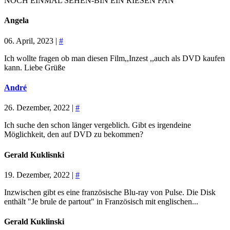
NOCH EINMAL SEHEN-BIN EIN RIESEN FAN
Angela
06. April, 2023 |
#
Ich wollte fragen ob man diesen Film,,Inzest ,,auch als DVD kaufen
kann. Liebe Grüße
André
26. Dezember, 2022 |
#
Ich suche den schon länger vergeblich. Gibt es irgendeine
Möglichkeit, den auf DVD zu bekommen?
Gerald Kuklisnki
19. Dezember, 2022 |
#
Inzwischen gibt es eine französische Blu-ray von Pulse. Die Disk
enthält "Je brule de partout" in Französisch mit englischen...
Gerald Kuklinski