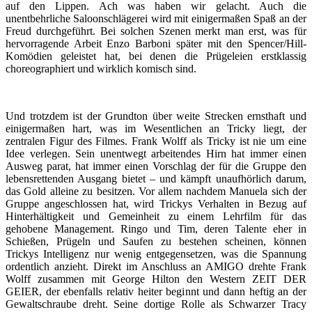
auf den Lippen. Ach was haben wir gelacht. Auch die
unentbehrliche Saloonschlägerei wird mit einigermaßen Spaß an der
Freud durchgeführt. Bei solchen Szenen merkt man erst, was für
hervorragende Arbeit Enzo Barboni später mit den Spencer/Hill-
Komödien geleistet hat, bei denen die Prügeleien erstklassig
choreographiert und wirklich komisch sind.
Und trotzdem ist der Grundton über weite Strecken ernsthaft und
einigermaßen hart, was im Wesentlichen an Tricky liegt, der
zentralen Figur des Filmes. Frank Wolff als Tricky ist nie um eine
Idee verlegen. Sein unentwegt arbeitendes Hirn hat immer einen
Ausweg parat, hat immer einen Vorschlag der für die Gruppe den
lebensrettenden Ausgang bietet – und kämpft unaufhörlich darum,
das Gold alleine zu besitzen. Vor allem nachdem Manuela sich der
Gruppe angeschlossen hat, wird Trickys Verhalten in Bezug auf
Hinterhältigkeit und Gemeinheit zu einem Lehrfilm für das
gehobene Management. Ringo und Tim, deren Talente eher in
Schießen, Prügeln und Saufen zu bestehen scheinen, können
Trickys Intelligenz nur wenig entgegensetzen, was die Spannung
ordentlich anzieht. Direkt im Anschluss an AMIGO drehte Frank
Wolff zusammen mit George Hilton den Western ZEIT DER
GEIER, der ebenfalls relativ heiter beginnt und dann heftig an der
Gewaltschraube dreht. Seine dortige Rolle als Schwarzer Tracy