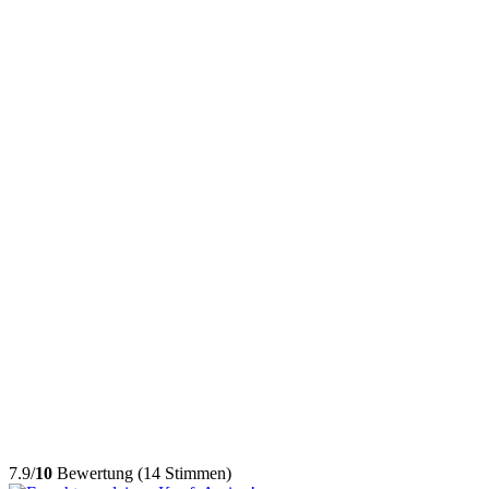
7.9/
10
Bewertung (14 Stimmen)