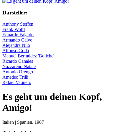
Darsteller:
Anthony Steffen
Frank Wolff
Eduardo Fajardo
Armando Calvo
Alejandra Nilo
Alfonso Godá
Manuel Bermúdez 'Boliche'
Ricardo Canales
Nazzareno Natale
Antonio Orengo
Amedeo Trilli
Rafael Vaquero
Es geht um deinen Kopf,
Amigo!
Italien | Spanien,
1967