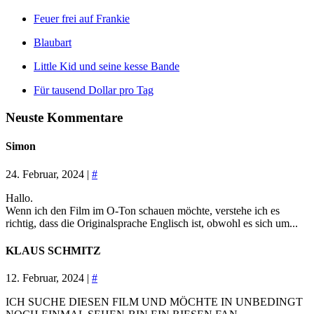
Feuer frei auf Frankie
Blaubart
Little Kid und seine kesse Bande
Für tausend Dollar pro Tag
Neuste Kommentare
Simon
24. Februar, 2024 |
#
Hallo.
Wenn ich den Film im O-Ton schauen möchte, verstehe ich es
richtig, dass die Originalsprache Englisch ist, obwohl es sich um...
KLAUS SCHMITZ
12. Februar, 2024 |
#
ICH SUCHE DIESEN FILM UND MÖCHTE IN UNBEDINGT