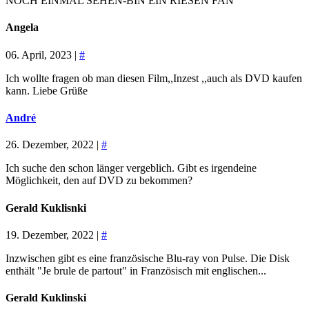
NOCH EINMAL SEHEN-BIN EIN RIESEN FAN
Angela
06. April, 2023 |
#
Ich wollte fragen ob man diesen Film,,Inzest ,,auch als DVD kaufen
kann. Liebe Grüße
André
26. Dezember, 2022 |
#
Ich suche den schon länger vergeblich. Gibt es irgendeine
Möglichkeit, den auf DVD zu bekommen?
Gerald Kuklisnki
19. Dezember, 2022 |
#
Inzwischen gibt es eine französische Blu-ray von Pulse. Die Disk
enthält "Je brule de partout" in Französisch mit englischen...
Gerald Kuklinski