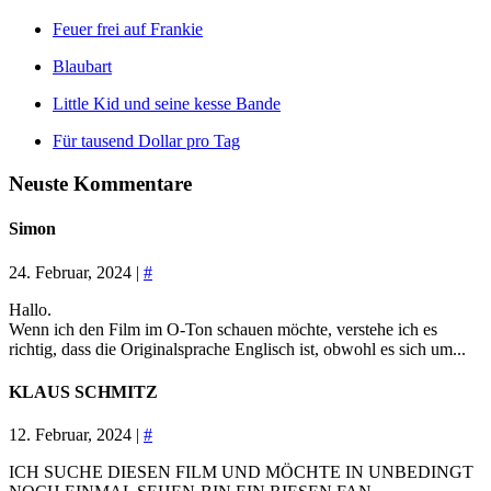
Feuer frei auf Frankie
Blaubart
Little Kid und seine kesse Bande
Für tausend Dollar pro Tag
Neuste Kommentare
Simon
24. Februar, 2024 |
#
Hallo.
Wenn ich den Film im O-Ton schauen möchte, verstehe ich es
richtig, dass die Originalsprache Englisch ist, obwohl es sich um...
KLAUS SCHMITZ
12. Februar, 2024 |
#
ICH SUCHE DIESEN FILM UND MÖCHTE IN UNBEDINGT