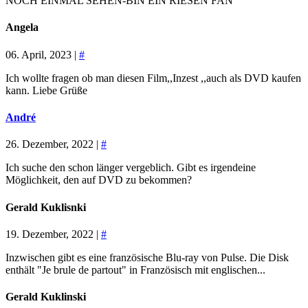
NOCH EINMAL SEHEN-BIN EIN RIESEN FAN
Angela
06. April, 2023 |
#
Ich wollte fragen ob man diesen Film,,Inzest ,,auch als DVD kaufen
kann. Liebe Grüße
André
26. Dezember, 2022 |
#
Ich suche den schon länger vergeblich. Gibt es irgendeine
Möglichkeit, den auf DVD zu bekommen?
Gerald Kuklisnki
19. Dezember, 2022 |
#
Inzwischen gibt es eine französische Blu-ray von Pulse. Die Disk
enthält "Je brule de partout" in Französisch mit englischen...
Gerald Kuklinski