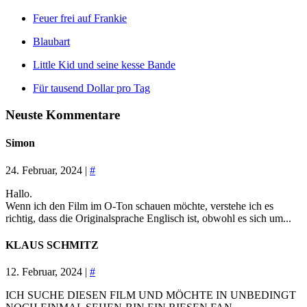
Feuer frei auf Frankie
Blaubart
Little Kid und seine kesse Bande
Für tausend Dollar pro Tag
Neuste Kommentare
Simon
24. Februar, 2024 |
#
Hallo.
Wenn ich den Film im O-Ton schauen möchte, verstehe ich es
richtig, dass die Originalsprache Englisch ist, obwohl es sich um...
KLAUS SCHMITZ
12. Februar, 2024 |
#
ICH SUCHE DIESEN FILM UND MÖCHTE IN UNBEDINGT