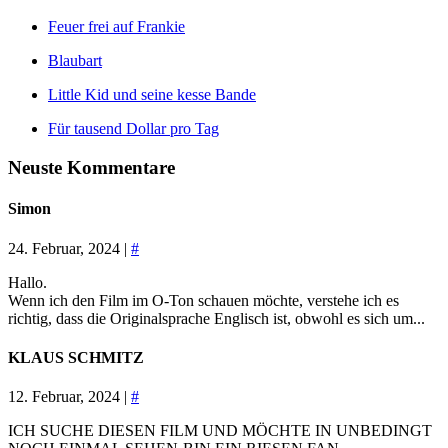
Feuer frei auf Frankie
Blaubart
Little Kid und seine kesse Bande
Für tausend Dollar pro Tag
Neuste Kommentare
Simon
24. Februar, 2024 |
#
Hallo.
Wenn ich den Film im O-Ton schauen möchte, verstehe ich es
richtig, dass die Originalsprache Englisch ist, obwohl es sich um...
KLAUS SCHMITZ
12. Februar, 2024 |
#
ICH SUCHE DIESEN FILM UND MÖCHTE IN UNBEDINGT