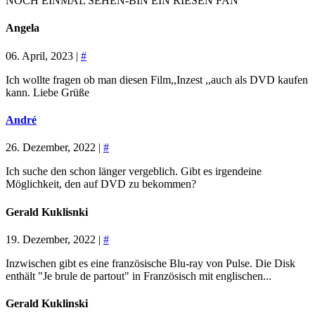
NOCH EINMAL SEHEN-BIN EIN RIESEN FAN
Angela
06. April, 2023 |
#
Ich wollte fragen ob man diesen Film,,Inzest ,,auch als DVD kaufen
kann. Liebe Grüße
André
26. Dezember, 2022 |
#
Ich suche den schon länger vergeblich. Gibt es irgendeine
Möglichkeit, den auf DVD zu bekommen?
Gerald Kuklisnki
19. Dezember, 2022 |
#
Inzwischen gibt es eine französische Blu-ray von Pulse. Die Disk
enthält "Je brule de partout" in Französisch mit englischen...
Gerald Kuklinski