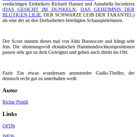
verdächtigen Elektrikers Richard Hansen und Annabella Incontrera
(
DAS GESICHT IM DUNKELN
,
DAS GEHEIMNIS DER
BLUTIGEN LILIE
, DER SCHWARZE LEIB DER TARANTEL)
als eine der an den Dreharbeiten beteiligten Schauspielerinnen.
Der Score stammt dieses mal von Aldo Buonocore und klingt sehr
fein. Die stimmungsvoll ekstatischen Hammondrockkompositionen
passen sehr gut zu dem Gezeigten und gehen auch direkt ins Ohr.
Fazit: Ein etwas wundersam anmutender Giallo-Thriller, der
dennoch recht gut zu unterhalten weiß.
Autor
Richie Pistilli
Links
OFDb
IMDb