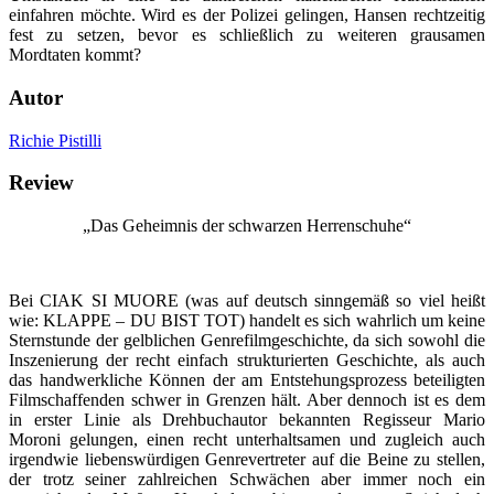
einfahren möchte. Wird es der Polizei gelingen, Hansen rechtzeitig
fest zu setzen, bevor es schließlich zu weiteren grausamen
Mordtaten kommt?
Autor
Richie Pistilli
Review
„Das Geheimnis der schwarzen Herrenschuhe“
Bei CIAK SI MUORE (was auf deutsch sinngemäß so viel heißt
wie: KLAPPE – DU BIST TOT) handelt es sich wahrlich um keine
Sternstunde der gelblichen Genrefilmgeschichte, da sich sowohl die
Inszenierung der recht einfach strukturierten Geschichte, als auch
das handwerkliche Können der am Entstehungsprozess beteiligten
Filmschaffenden schwer in Grenzen hält. Aber dennoch ist es dem
in erster Linie als Drehbuchautor bekannten Regisseur Mario
Moroni gelungen, einen recht unterhaltsamen und zugleich auch
irgendwie liebenswürdigen Genrevertreter auf die Beine zu stellen,
der trotz seiner zahlreichen Schwächen aber immer noch ein