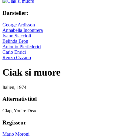
Darsteller:
George Ardisson
Annabella Incontrera
Ivano Staccioli
Belinda Bron
Antonio Pierfederici
Carlo Enrici
Renzo Ozzano
Ciak si muore
Italien,
1974
Alternativtitel
Clap, You're Dead
Regisseur
Mario Moroni