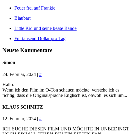
Feuer frei auf Frankie
Blaubart
Little Kid und seine kesse Bande
Für tausend Dollar pro Tag
Neuste Kommentare
Simon
24. Februar, 2024 |
#
Hallo.
Wenn ich den Film im O-Ton schauen möchte, verstehe ich es
richtig, dass die Originalsprache Englisch ist, obwohl es sich um...
KLAUS SCHMITZ
12. Februar, 2024 |
#
ICH SUCHE DIESEN FILM UND MÖCHTE IN UNBEDINGT