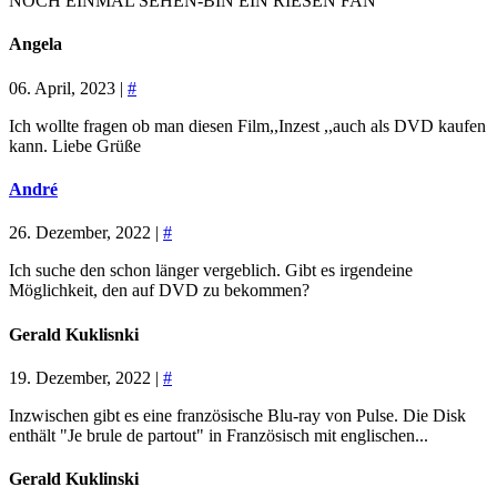
NOCH EINMAL SEHEN-BIN EIN RIESEN FAN
Angela
06. April, 2023 |
#
Ich wollte fragen ob man diesen Film,,Inzest ,,auch als DVD kaufen
kann. Liebe Grüße
André
26. Dezember, 2022 |
#
Ich suche den schon länger vergeblich. Gibt es irgendeine
Möglichkeit, den auf DVD zu bekommen?
Gerald Kuklisnki
19. Dezember, 2022 |
#
Inzwischen gibt es eine französische Blu-ray von Pulse. Die Disk
enthält "Je brule de partout" in Französisch mit englischen...
Gerald Kuklinski