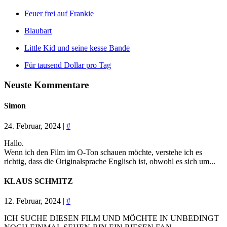
Feuer frei auf Frankie
Blaubart
Little Kid und seine kesse Bande
Für tausend Dollar pro Tag
Neuste Kommentare
Simon
24. Februar, 2024 |
#
Hallo.
Wenn ich den Film im O-Ton schauen möchte, verstehe ich es
richtig, dass die Originalsprache Englisch ist, obwohl es sich um...
KLAUS SCHMITZ
12. Februar, 2024 |
#
ICH SUCHE DIESEN FILM UND MÖCHTE IN UNBEDINGT