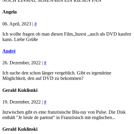
NOCH EINMAL SEHEN-BIN EIN RIESEN FAN
Angela
06. April, 2023 |
#
Ich wollte fragen ob man diesen Film,,Inzest ,,auch als DVD kaufen
kann. Liebe Grüße
André
26. Dezember, 2022 |
#
Ich suche den schon länger vergeblich. Gibt es irgendeine
Möglichkeit, den auf DVD zu bekommen?
Gerald Kuklisnki
19. Dezember, 2022 |
#
Inzwischen gibt es eine französische Blu-ray von Pulse. Die Disk
enthält "Je brule de partout" in Französisch mit englischen...
Gerald Kuklinski