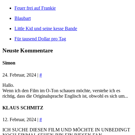
Feuer frei auf Frankie
Blaubart
Little Kid und seine kesse Bande
Für tausend Dollar pro Tag
Neuste Kommentare
Simon
24. Februar, 2024 |
#
Hallo.
Wenn ich den Film im O-Ton schauen möchte, verstehe ich es
richtig, dass die Originalsprache Englisch ist, obwohl es sich um...
KLAUS SCHMITZ
12. Februar, 2024 |
#
ICH SUCHE DIESEN FILM UND MÖCHTE IN UNBEDINGT