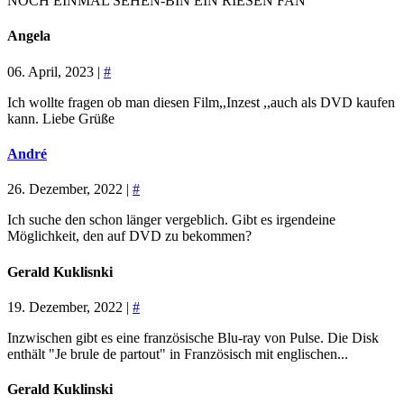
NOCH EINMAL SEHEN-BIN EIN RIESEN FAN
Angela
06. April, 2023 |
#
Ich wollte fragen ob man diesen Film,,Inzest ,,auch als DVD kaufen
kann. Liebe Grüße
André
26. Dezember, 2022 |
#
Ich suche den schon länger vergeblich. Gibt es irgendeine
Möglichkeit, den auf DVD zu bekommen?
Gerald Kuklisnki
19. Dezember, 2022 |
#
Inzwischen gibt es eine französische Blu-ray von Pulse. Die Disk
enthält "Je brule de partout" in Französisch mit englischen...
Gerald Kuklinski