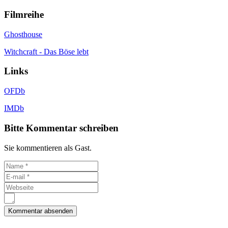
Filmreihe
Ghosthouse
Witchcraft - Das Böse lebt
Links
OFDb
IMDb
Bitte Kommentar schreiben
Sie kommentieren als Gast.