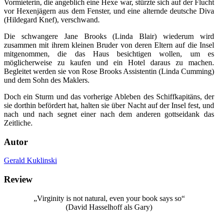
Vormieterin, die angeblich eine Hexe war, stürzte sich auf der Flucht
vor Hexenjägern aus dem Fenster, und eine alternde deutsche Diva
(Hildegard Knef), verschwand.
Die schwangere Jane Brooks (Linda Blair) wiederum wird
zusammen mit ihrem kleinen Bruder von deren Eltern auf die Insel
mitgenommen, die das Haus besichtigen wollen, um es
möglicherweise zu kaufen und ein Hotel daraus zu machen.
Begleitet werden sie von Rose Brooks Assistentin (Linda Cumming)
und dem Sohn des Maklers.
Doch ein Sturm und das vorherige Ableben des Schiffkapitäns, der
sie dorthin befördert hat, halten sie über Nacht auf der Insel fest, und
nach und nach segnet einer nach dem anderen gottseidank das
Zeitliche.
Autor
Gerald Kuklinski
Review
„Virginity is not natural, even your book says so“
(David Hasselhoff als Gary)