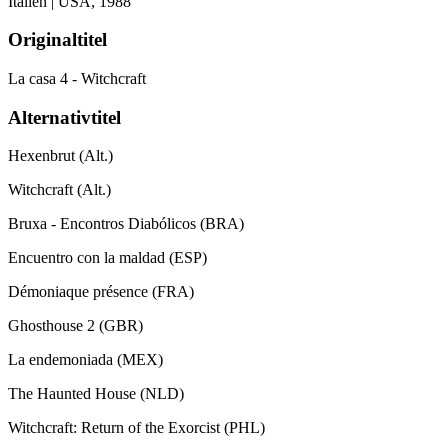
Italien | USA,
1988
Originaltitel
La casa 4 - Witchcraft
Alternativtitel
Hexenbrut (Alt.)
Witchcraft (Alt.)
Bruxa - Encontros Diabólicos (BRA)
Encuentro con la maldad (ESP)
Démoniaque présence (FRA)
Ghosthouse 2 (GBR)
La endemoniada (MEX)
The Haunted House (NLD)
Witchcraft: Return of the Exorcist (PHL)