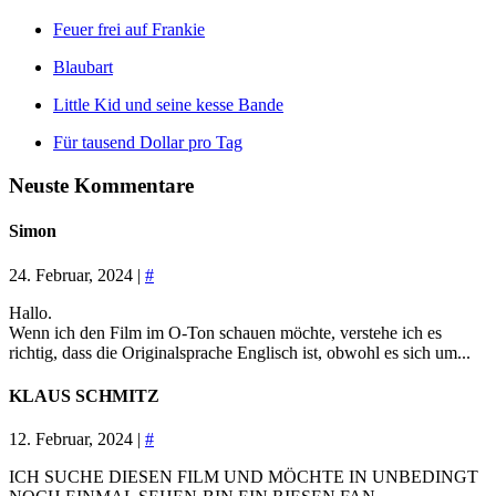
Feuer frei auf Frankie
Blaubart
Little Kid und seine kesse Bande
Für tausend Dollar pro Tag
Neuste Kommentare
Simon
24. Februar, 2024 |
#
Hallo.
Wenn ich den Film im O-Ton schauen möchte, verstehe ich es
richtig, dass die Originalsprache Englisch ist, obwohl es sich um...
KLAUS SCHMITZ
12. Februar, 2024 |
#
ICH SUCHE DIESEN FILM UND MÖCHTE IN UNBEDINGT