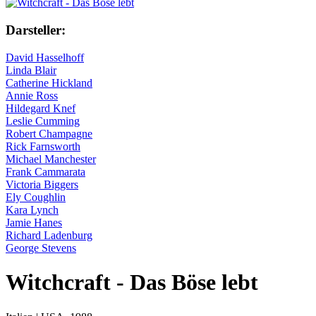
Darsteller:
David Hasselhoff
Linda Blair
Catherine Hickland
Annie Ross
Hildegard Knef
Leslie Cumming
Robert Champagne
Rick Farnsworth
Michael Manchester
Frank Cammarata
Victoria Biggers
Ely Coughlin
Kara Lynch
Jamie Hanes
Richard Ladenburg
George Stevens
Witchcraft - Das Böse lebt