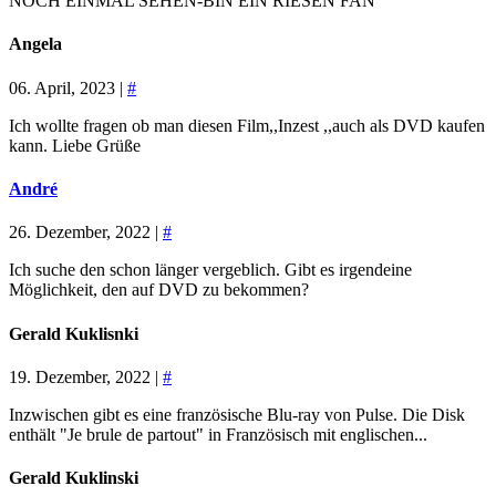
NOCH EINMAL SEHEN-BIN EIN RIESEN FAN
Angela
06. April, 2023 |
#
Ich wollte fragen ob man diesen Film,,Inzest ,,auch als DVD kaufen
kann. Liebe Grüße
André
26. Dezember, 2022 |
#
Ich suche den schon länger vergeblich. Gibt es irgendeine
Möglichkeit, den auf DVD zu bekommen?
Gerald Kuklisnki
19. Dezember, 2022 |
#
Inzwischen gibt es eine französische Blu-ray von Pulse. Die Disk
enthält "Je brule de partout" in Französisch mit englischen...
Gerald Kuklinski