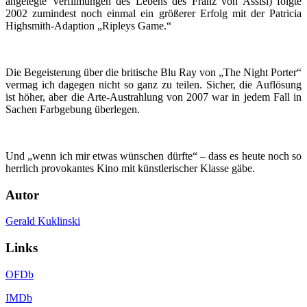
angelegte Verfilmungen des Lebens des Franz von Assisi) folgte
2002 zumindest noch einmal ein größerer Erfolg mit der Patricia
Highsmith-Adaption „Ripleys Game.“
Die Begeisterung über die britische Blu Ray von „The Night Porter“
vermag ich dagegen nicht so ganz zu teilen. Sicher, die Auflösung
ist höher, aber die Arte-Austrahlung von 2007 war in jedem Fall in
Sachen Farbgebung überlegen.
Und „wenn ich mir etwas wünschen dürfte“ – dass es heute noch so
herrlich provokantes Kino mit künstlerischer Klasse gäbe.
Autor
Gerald Kuklinski
Links
OFDb
IMDb