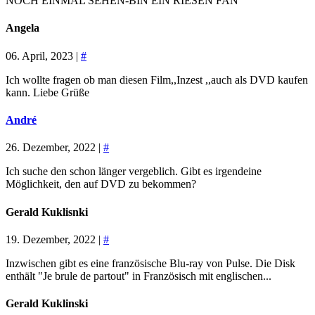
NOCH EINMAL SEHEN-BIN EIN RIESEN FAN
Angela
06. April, 2023 |
#
Ich wollte fragen ob man diesen Film,,Inzest ,,auch als DVD kaufen
kann. Liebe Grüße
André
26. Dezember, 2022 |
#
Ich suche den schon länger vergeblich. Gibt es irgendeine
Möglichkeit, den auf DVD zu bekommen?
Gerald Kuklisnki
19. Dezember, 2022 |
#
Inzwischen gibt es eine französische Blu-ray von Pulse. Die Disk
enthält "Je brule de partout" in Französisch mit englischen...
Gerald Kuklinski