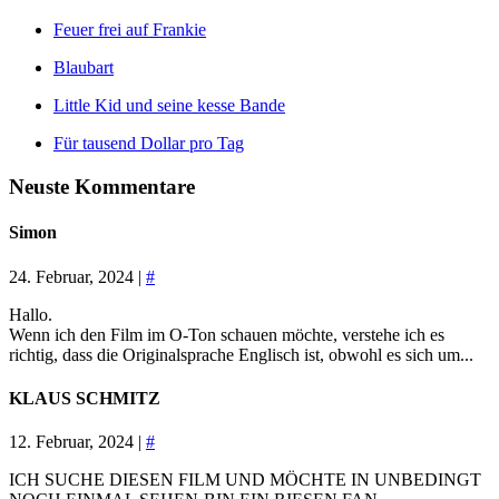
Feuer frei auf Frankie
Blaubart
Little Kid und seine kesse Bande
Für tausend Dollar pro Tag
Neuste Kommentare
Simon
24. Februar, 2024 |
#
Hallo.
Wenn ich den Film im O-Ton schauen möchte, verstehe ich es
richtig, dass die Originalsprache Englisch ist, obwohl es sich um...
KLAUS SCHMITZ
12. Februar, 2024 |
#
ICH SUCHE DIESEN FILM UND MÖCHTE IN UNBEDINGT