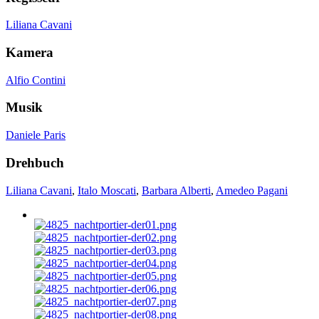
Liliana Cavani
Kamera
Alfio Contini
Musik
Daniele Paris
Drehbuch
Liliana Cavani
,
Italo Moscati
,
Barbara Alberti
,
Amedeo Pagani