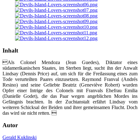
Inhalt
Als Colonel Mendoza (Jean Guedes), Diktator eines
südamerikanischen Staates, im Sterben liegt, sucht ihn der Anwalt
Lindsay (Dennis Price) auf, um sich für die Freilassung eines zum
Tode verurteilten Paares einzusetzen. Raymond Franval (Andrés
Resino) und seine Geliebte Beatriz (Geneviève Robert) wurden
Opfer einer Intrige des Colonels mit Franvals Ehefrau Emilia
(Danielle Godet), die das Paar wegen angeblichen Mordes ins
Gefängnis brachten. In der Zuchtanstalt erfährt Lindsay vom
weiteren Schicksal der Beiden und ihrer gemeinsamen Flucht. Doch
das wird sie nicht retten. 
Autor
Gerald Kuklinski