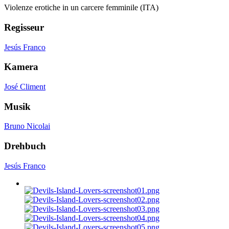
Violenze erotiche in un carcere femminile (ITA)
Regisseur
Jesús Franco
Kamera
José Climent
Musik
Bruno Nicolai
Drehbuch
Jesús Franco