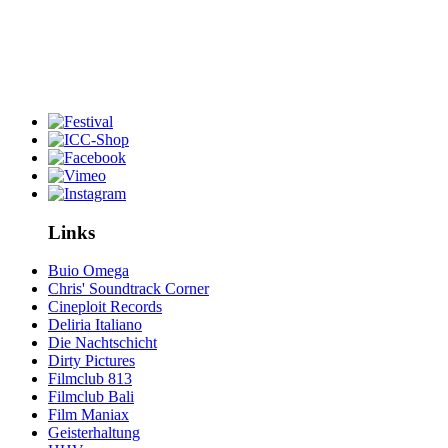
Links
Buio Omega
Chris' Soundtrack Corner
Cineploit Records
Deliria Italiano
Die Nachtschicht
Dirty Pictures
Filmclub 813
Filmclub Bali
Film Maniax
Geisterhaltung