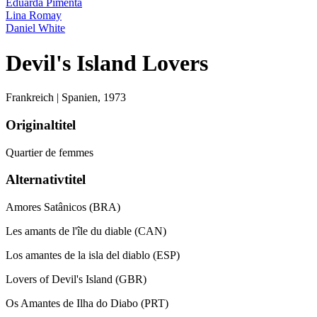
Eduarda Pimenta
Lina Romay
Daniel White
Devil's Island Lovers
Frankreich | Spanien,
1973
Originaltitel
Quartier de femmes
Alternativtitel
Amores Satânicos (BRA)
Les amants de l'île du diable (CAN)
Los amantes de la isla del diablo (ESP)
Lovers of Devil's Island (GBR)
Os Amantes de Ilha do Diabo (PRT)