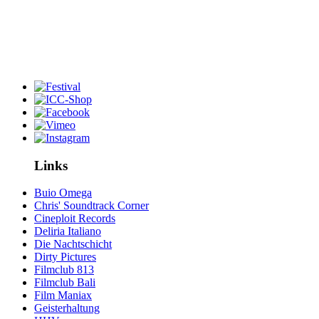
Links
Buio Omega
Chris' Soundtrack Corner
Cineploit Records
Deliria Italiano
Die Nachtschicht
Dirty Pictures
Filmclub 813
Filmclub Bali
Film Maniax
Geisterhaltung