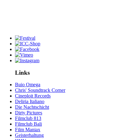
Links
Buio Omega
Chris' Soundtrack Corner
Cineploit Records
Deliria Italiano
Die Nachtschicht
Dirty Pictures
Filmclub 813
Filmclub Bali
Film Maniax
Geisterhaltung