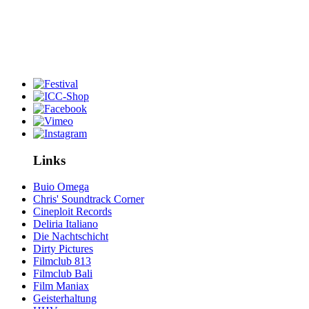
Links
Buio Omega
Chris' Soundtrack Corner
Cineploit Records
Deliria Italiano
Die Nachtschicht
Dirty Pictures
Filmclub 813
Filmclub Bali
Film Maniax
Geisterhaltung