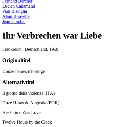
Fernand Bercher
Lucien Callamand
Paul Bisciglia
Alain Bouvette
Jean Combal
Ihr Verbrechen war Liebe
Frankreich | Deutschland,
1959
Originaltitel
Douze heures d'horloge
Alternativtitel
Il giorno della violenza (ITA)
Doze Horas de Angústia (POR)
Her Crime Was Love
Twelve Hours by the Clock