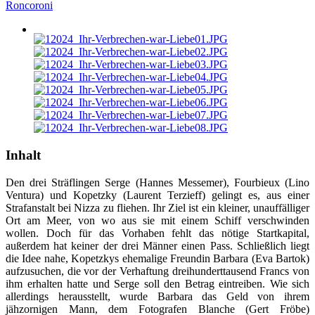
Roncoroni
Inhalt
Den drei Sträflingen Serge (Hannes Messemer), Fourbieux (Lino
Ventura) und Kopetzky (Laurent Terzieff) gelingt es, aus einer
Strafanstalt bei Nizza zu fliehen. Ihr Ziel ist ein kleiner, unauffälliger
Ort am Meer, von wo aus sie mit einem Schiff verschwinden
wollen. Doch für das Vorhaben fehlt das nötige Startkapital,
außerdem hat keiner der drei Männer einen Pass. Schließlich liegt
die Idee nahe, Kopetzkys ehemalige Freundin Barbara (Eva Bartok)
aufzusuchen, die vor der Verhaftung dreihunderttausend Francs von
ihm erhalten hatte und Serge soll den Betrag eintreiben. Wie sich
allerdings herausstellt, wurde Barbara das Geld von ihrem
jähzornigen Mann, dem Fotografen Blanche (Gert Fröbe)