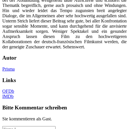
bei der Abhandlung weitgehend laute Aufschreie und schildert die
Thematik begreiflich, gerne auch prosaisch und ohne Windungen.
Hin und wieder leidet das Tempo zugunsten breit angelegter
Dialoge, die im Allgemeinen aber sehr hochwertig ausgefallen sind.
Unterm Strich liefert dieser Beitrag sehr gute, bei aller Konfrontation
sogar sensible Momente, und kann durchgehend für die anvisierte
Aufmerksamkeit sorgen. Weniger Spektakel und ein gesunder
Anspruch lassen diesen Film zu den hochwertigeren
Kollaborationen der deutsch-französischen Filmkunst werden, die
der geneigte Zuschauer erwartet. Sehenswert.
Autor
Prisma
Links
OFDb
IMDb
Bitte Kommentar schreiben
Sie kommentieren als Gast.