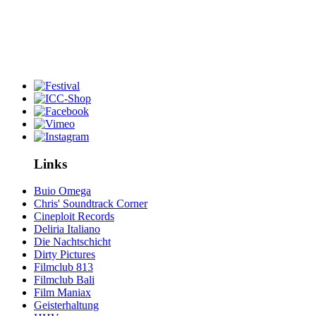
Links
Buio Omega
Chris' Soundtrack Corner
Cineploit Records
Deliria Italiano
Die Nachtschicht
Dirty Pictures
Filmclub 813
Filmclub Bali
Film Maniax
Geisterhaltung