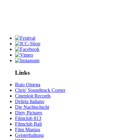
Links
Buio Omega
Chris' Soundtrack Corner
Cineploit Records
Deliria Italiano
Die Nachtschicht
Dirty Pictures
Filmclub 813
Filmclub Bali
Film Maniax
Geisterhaltung