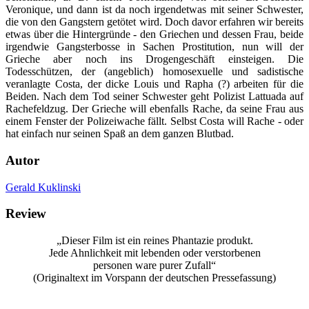
Veronique, und dann ist da noch irgendetwas mit seiner Schwester,
die von den Gangstern getötet wird. Doch davor erfahren wir bereits
etwas über die Hintergründe - den Griechen und dessen Frau, beide
irgendwie Gangsterbosse in Sachen Prostitution, nun will der
Grieche aber noch ins Drogengeschäft einsteigen. Die
Todesschützen, der (angeblich) homosexuelle und sadistische
veranlagte Costa, der dicke Louis und Rapha (?) arbeiten für die
Beiden. Nach dem Tod seiner Schwester geht Polizist Lattuada auf
Rachefeldzug. Der Grieche will ebenfalls Rache, da seine Frau aus
einem Fenster der Polizeiwache fällt. Selbst Costa will Rache - oder
hat einfach nur seinen Spaß an dem ganzen Blutbad.
Autor
Gerald Kuklinski
Review
„Dieser Film ist ein reines Phantazie produkt.
Jede Ahnlichkeit mit lebenden oder verstorbenen
personen ware purer Zufall“
(Originaltext im Vorspann der deutschen Pressefassung)