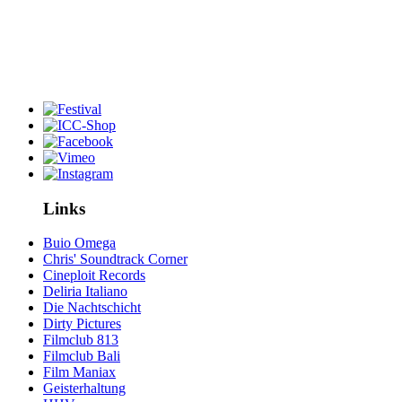
Links
Buio Omega
Chris' Soundtrack Corner
Cineploit Records
Deliria Italiano
Die Nachtschicht
Dirty Pictures
Filmclub 813
Filmclub Bali
Film Maniax
Geisterhaltung