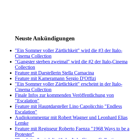
Neuste Ankündigungen
"Ein Sommer voller Zärtlichkeit" wird die #3 der Italo-
Cinema Collection
"Gangster sterben zweimal" wird die #2 der Italo-Cinema
Collection
Feature mit Darstellerin Stella Carnacina
Feature mit Kameramann Sergio D'Offizi
"Ein Sommer voller Zärtlichkeit" erscheint in der Italo-
Cinema Collection
Finale Infos zur kommenden Veröffentlichung von
"Escalation"
Feature mit Hauptdarsteller Lino Capolicchio "Endless
Escalation"
Audiokommentar mit Robert Wagner​ und Leonhard Elias
Lemke
Feature mit Regisseur Roberto Faenza "1968 Ways to be a
Protester"