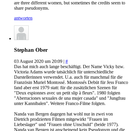
are three different women, but sometimes the credits seem to
share pseudonyms.
antworten
Stephan Ober
03 August 2020 um 20:09 |
#
Das hat mich auch lange beschäftigt. Der Name Vicky bzw.
Victoria Adams wurde tatsächlich für unterschiedliche
Darstellerinnen verwendet. U.a. auch für manchmal für die
Französin Muriel Montossé. Montossés Debüt für Jess Franco
fand aber erst 1979 statt: für die zusätzlichen Szenen für
"Deux espionnes avec un petit slip à fleurs". 1980 folgten
"Aberraciones sexuales de una mujer casada" und "Jungfrau
unter Kannibalen". Weitere Franco-Filme folgten.
Nanda van Bergen dagegen hat wohl nur in zwei von
Dietrich prodzierten Filmen mitgewirkt "Frauen im
Liebeslager" und "Frauen ohne Unschuld" (beide 1977).
Nanda van Bergen ist anscheinend kein Pseudonym und die