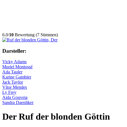
6.0/
10
Bewertung (7 Stimmen)
Darsteller:
Vicky Adams
Muriel Montossé
Ada Tauler
Karine Gambier
Jack Taylor
Vítor Mendes
Ly Frey
Aida Gouveia
Sandra Daenliker
Der Ruf der blonden Göttin