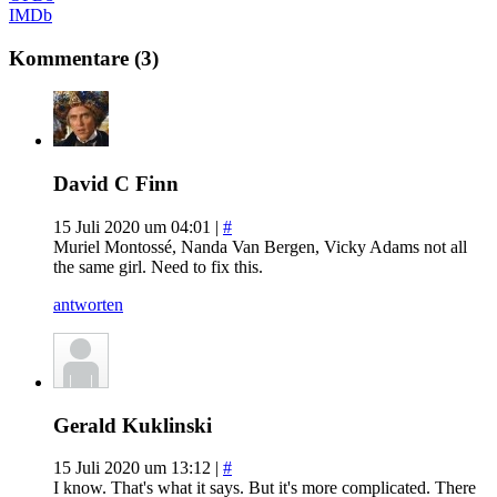
IMDb
Kommentare (3)
David C Finn
15 Juli 2020 um 04:01 |
#
Muriel Montossé, Nanda Van Bergen, Vicky Adams not all
the same girl. Need to fix this.
antworten
Gerald Kuklinski
15 Juli 2020 um 13:12 |
#
I know. That's what it says. But it's more complicated. There