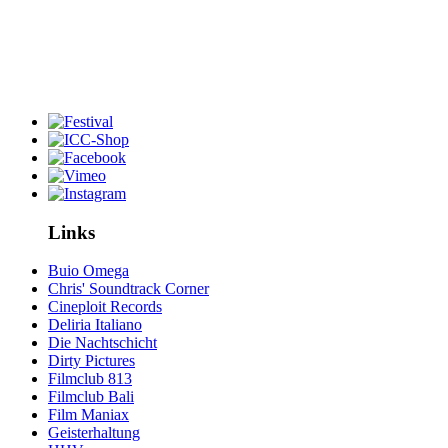
Links
Buio Omega
Chris' Soundtrack Corner
Cineploit Records
Deliria Italiano
Die Nachtschicht
Dirty Pictures
Filmclub 813
Filmclub Bali
Film Maniax
Geisterhaltung