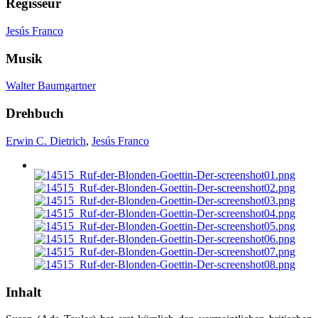
Regisseur
Jesús Franco
Musik
Walter Baumgartner
Drehbuch
Erwin C. Dietrich
,
Jesús Franco
Inhalt