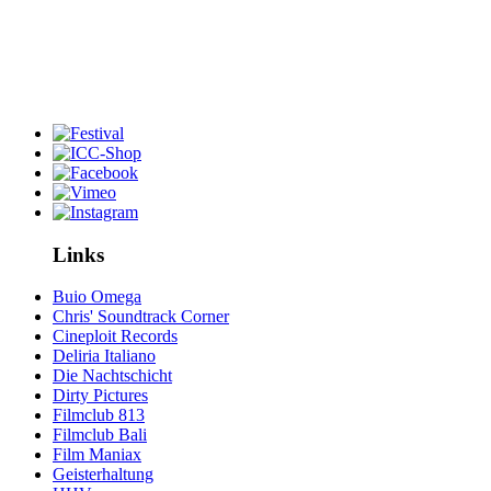
Links
Buio Omega
Chris' Soundtrack Corner
Cineploit Records
Deliria Italiano
Die Nachtschicht
Dirty Pictures
Filmclub 813
Filmclub Bali
Film Maniax
Geisterhaltung