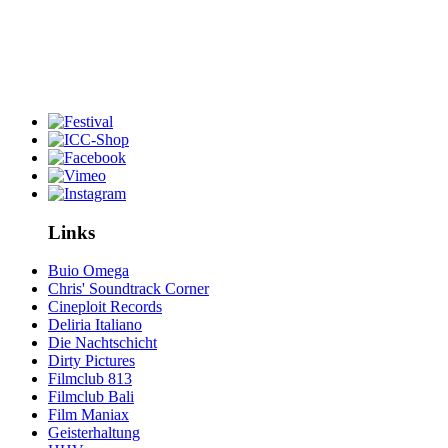
Links
Buio Omega
Chris' Soundtrack Corner
Cineploit Records
Deliria Italiano
Die Nachtschicht
Dirty Pictures
Filmclub 813
Filmclub Bali
Film Maniax
Geisterhaltung