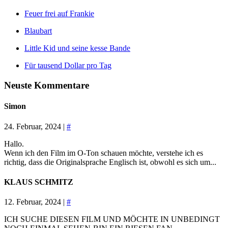
Feuer frei auf Frankie
Blaubart
Little Kid und seine kesse Bande
Für tausend Dollar pro Tag
Neuste Kommentare
Simon
24. Februar, 2024 |
#
Hallo.
Wenn ich den Film im O-Ton schauen möchte, verstehe ich es
richtig, dass die Originalsprache Englisch ist, obwohl es sich um...
KLAUS SCHMITZ
12. Februar, 2024 |
#
ICH SUCHE DIESEN FILM UND MÖCHTE IN UNBEDINGT