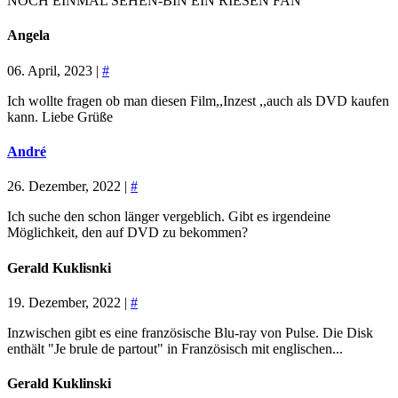
NOCH EINMAL SEHEN-BIN EIN RIESEN FAN
Angela
06. April, 2023 |
#
Ich wollte fragen ob man diesen Film,,Inzest ,,auch als DVD kaufen
kann. Liebe Grüße
André
26. Dezember, 2022 |
#
Ich suche den schon länger vergeblich. Gibt es irgendeine
Möglichkeit, den auf DVD zu bekommen?
Gerald Kuklisnki
19. Dezember, 2022 |
#
Inzwischen gibt es eine französische Blu-ray von Pulse. Die Disk
enthält "Je brule de partout" in Französisch mit englischen...
Gerald Kuklinski