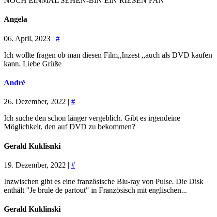
NOCH EINMAL SEHEN-BIN EIN RIESEN FAN
Angela
06. April, 2023 |
#
Ich wollte fragen ob man diesen Film,,Inzest ,,auch als DVD kaufen
kann. Liebe Grüße
André
26. Dezember, 2022 |
#
Ich suche den schon länger vergeblich. Gibt es irgendeine
Möglichkeit, den auf DVD zu bekommen?
Gerald Kuklisnki
19. Dezember, 2022 |
#
Inzwischen gibt es eine französische Blu-ray von Pulse. Die Disk
enthält "Je brule de partout" in Französisch mit englischen...
Gerald Kuklinski