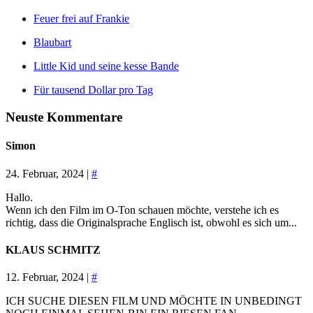
Feuer frei auf Frankie
Blaubart
Little Kid und seine kesse Bande
Für tausend Dollar pro Tag
Neuste Kommentare
Simon
24. Februar, 2024 |
#
Hallo.
Wenn ich den Film im O-Ton schauen möchte, verstehe ich es
richtig, dass die Originalsprache Englisch ist, obwohl es sich um...
KLAUS SCHMITZ
12. Februar, 2024 |
#
ICH SUCHE DIESEN FILM UND MÖCHTE IN UNBEDINGT