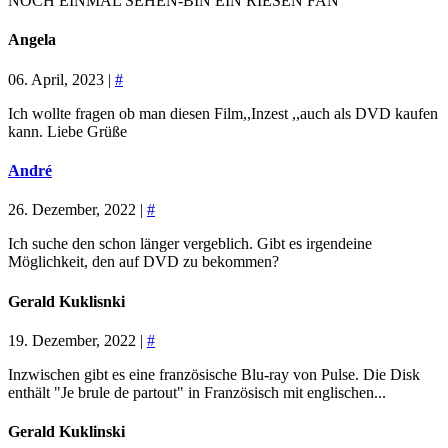
NOCH EINMAL SEHEN-BIN EIN RIESEN FAN
Angela
06. April, 2023 |
#
Ich wollte fragen ob man diesen Film,,Inzest ,,auch als DVD kaufen
kann. Liebe Grüße
André
26. Dezember, 2022 |
#
Ich suche den schon länger vergeblich. Gibt es irgendeine
Möglichkeit, den auf DVD zu bekommen?
Gerald Kuklisnki
19. Dezember, 2022 |
#
Inzwischen gibt es eine französische Blu-ray von Pulse. Die Disk
enthält "Je brule de partout" in Französisch mit englischen...
Gerald Kuklinski