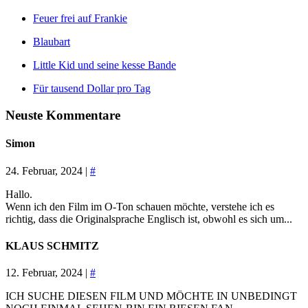
Feuer frei auf Frankie
Blaubart
Little Kid und seine kesse Bande
Für tausend Dollar pro Tag
Neuste Kommentare
Simon
24. Februar, 2024 |
#
Hallo.
Wenn ich den Film im O-Ton schauen möchte, verstehe ich es
richtig, dass die Originalsprache Englisch ist, obwohl es sich um...
KLAUS SCHMITZ
12. Februar, 2024 |
#
ICH SUCHE DIESEN FILM UND MÖCHTE IN UNBEDINGT