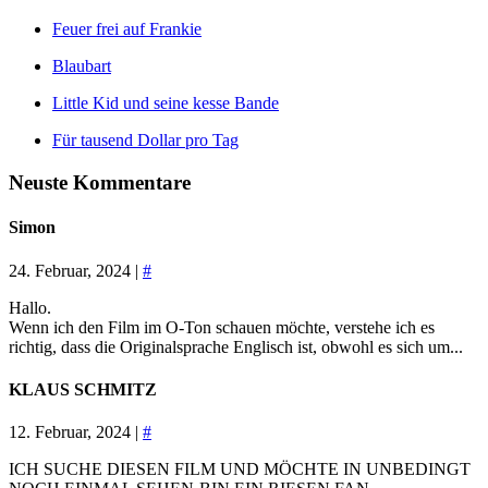
Feuer frei auf Frankie
Blaubart
Little Kid und seine kesse Bande
Für tausend Dollar pro Tag
Neuste Kommentare
Simon
24. Februar, 2024 |
#
Hallo.
Wenn ich den Film im O-Ton schauen möchte, verstehe ich es
richtig, dass die Originalsprache Englisch ist, obwohl es sich um...
KLAUS SCHMITZ
12. Februar, 2024 |
#
ICH SUCHE DIESEN FILM UND MÖCHTE IN UNBEDINGT