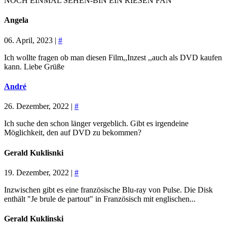
NOCH EINMAL SEHEN-BIN EIN RIESEN FAN
Angela
06. April, 2023 |
#
Ich wollte fragen ob man diesen Film,,Inzest ,,auch als DVD kaufen
kann. Liebe Grüße
André
26. Dezember, 2022 |
#
Ich suche den schon länger vergeblich. Gibt es irgendeine
Möglichkeit, den auf DVD zu bekommen?
Gerald Kuklisnki
19. Dezember, 2022 |
#
Inzwischen gibt es eine französische Blu-ray von Pulse. Die Disk
enthält "Je brule de partout" in Französisch mit englischen...
Gerald Kuklinski