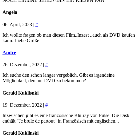
NOCH EINMAL SEHEN-BIN EIN RIESEN FAN
Angela
06. April, 2023 |
#
Ich wollte fragen ob man diesen Film,,Inzest ,,auch als DVD kaufen
kann. Liebe Grüße
André
26. Dezember, 2022 |
#
Ich suche den schon länger vergeblich. Gibt es irgendeine
Möglichkeit, den auf DVD zu bekommen?
Gerald Kuklisnki
19. Dezember, 2022 |
#
Inzwischen gibt es eine französische Blu-ray von Pulse. Die Disk
enthält "Je brule de partout" in Französisch mit englischen...
Gerald Kuklinski