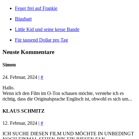
Feuer frei auf Frankie
Blaubart
Little Kid und seine kesse Bande
Für tausend Dollar pro Tag
Neuste Kommentare
Simon
24. Februar, 2024 |
#
Hallo.
Wenn ich den Film im O-Ton schauen möchte, verstehe ich es
richtig, dass die Originalsprache Englisch ist, obwohl es sich um...
KLAUS SCHMITZ
12. Februar, 2024 |
#
ICH SUCHE DIESEN FILM UND MÖCHTE IN UNBEDINGT