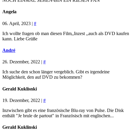
NOCH EINMAL SEHEN-BIN EIN RIESEN FAN
Angela
06. April, 2023 |
#
Ich wollte fragen ob man diesen Film,,Inzest ,,auch als DVD kaufen
kann. Liebe Grüße
André
26. Dezember, 2022 |
#
Ich suche den schon länger vergeblich. Gibt es irgendeine
Möglichkeit, den auf DVD zu bekommen?
Gerald Kuklisnki
19. Dezember, 2022 |
#
Inzwischen gibt es eine französische Blu-ray von Pulse. Die Disk
enthält "Je brule de partout" in Französisch mit englischen...
Gerald Kuklinski