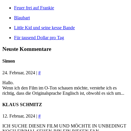
Feuer frei auf Frankie
Blaubart
Little Kid und seine kesse Bande
Für tausend Dollar pro Tag
Neuste Kommentare
Simon
24. Februar, 2024 |
#
Hallo.
Wenn ich den Film im O-Ton schauen möchte, verstehe ich es
richtig, dass die Originalsprache Englisch ist, obwohl es sich um...
KLAUS SCHMITZ
12. Februar, 2024 |
#
ICH SUCHE DIESEN FILM UND MÖCHTE IN UNBEDINGT