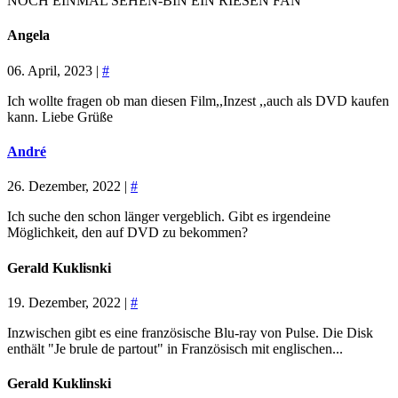
NOCH EINMAL SEHEN-BIN EIN RIESEN FAN
Angela
06. April, 2023 |
#
Ich wollte fragen ob man diesen Film,,Inzest ,,auch als DVD kaufen
kann. Liebe Grüße
André
26. Dezember, 2022 |
#
Ich suche den schon länger vergeblich. Gibt es irgendeine
Möglichkeit, den auf DVD zu bekommen?
Gerald Kuklisnki
19. Dezember, 2022 |
#
Inzwischen gibt es eine französische Blu-ray von Pulse. Die Disk
enthält "Je brule de partout" in Französisch mit englischen...
Gerald Kuklinski