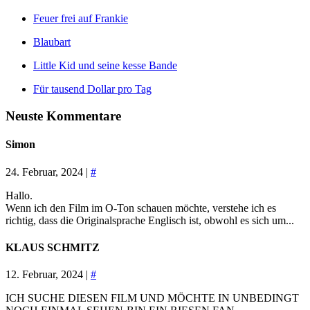
Feuer frei auf Frankie
Blaubart
Little Kid und seine kesse Bande
Für tausend Dollar pro Tag
Neuste Kommentare
Simon
24. Februar, 2024 |
#
Hallo.
Wenn ich den Film im O-Ton schauen möchte, verstehe ich es
richtig, dass die Originalsprache Englisch ist, obwohl es sich um...
KLAUS SCHMITZ
12. Februar, 2024 |
#
ICH SUCHE DIESEN FILM UND MÖCHTE IN UNBEDINGT