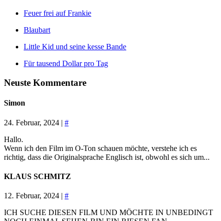
Feuer frei auf Frankie
Blaubart
Little Kid und seine kesse Bande
Für tausend Dollar pro Tag
Neuste Kommentare
Simon
24. Februar, 2024 |
#
Hallo.
Wenn ich den Film im O-Ton schauen möchte, verstehe ich es
richtig, dass die Originalsprache Englisch ist, obwohl es sich um...
KLAUS SCHMITZ
12. Februar, 2024 |
#
ICH SUCHE DIESEN FILM UND MÖCHTE IN UNBEDINGT