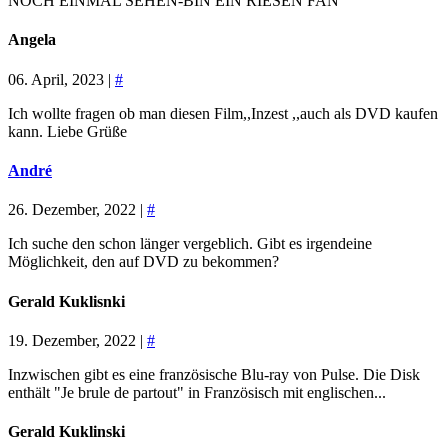
NOCH EINMAL SEHEN-BIN EIN RIESEN FAN
Angela
06. April, 2023 |
#
Ich wollte fragen ob man diesen Film,,Inzest ,,auch als DVD kaufen
kann. Liebe Grüße
André
26. Dezember, 2022 |
#
Ich suche den schon länger vergeblich. Gibt es irgendeine
Möglichkeit, den auf DVD zu bekommen?
Gerald Kuklisnki
19. Dezember, 2022 |
#
Inzwischen gibt es eine französische Blu-ray von Pulse. Die Disk
enthält "Je brule de partout" in Französisch mit englischen...
Gerald Kuklinski