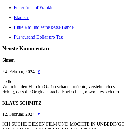
Feuer frei auf Frankie
Blaubart
Little Kid und seine kesse Bande
Für tausend Dollar pro Tag
Neuste Kommentare
Simon
24. Februar, 2024 |
#
Hallo.
Wenn ich den Film im O-Ton schauen möchte, verstehe ich es
richtig, dass die Originalsprache Englisch ist, obwohl es sich um...
KLAUS SCHMITZ
12. Februar, 2024 |
#
ICH SUCHE DIESEN FILM UND MÖCHTE IN UNBEDINGT