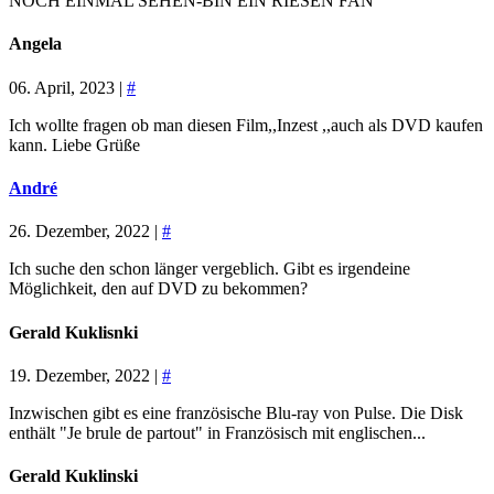
NOCH EINMAL SEHEN-BIN EIN RIESEN FAN
Angela
06. April, 2023 |
#
Ich wollte fragen ob man diesen Film,,Inzest ,,auch als DVD kaufen
kann. Liebe Grüße
André
26. Dezember, 2022 |
#
Ich suche den schon länger vergeblich. Gibt es irgendeine
Möglichkeit, den auf DVD zu bekommen?
Gerald Kuklisnki
19. Dezember, 2022 |
#
Inzwischen gibt es eine französische Blu-ray von Pulse. Die Disk
enthält "Je brule de partout" in Französisch mit englischen...
Gerald Kuklinski