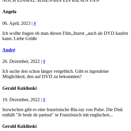
NOCH EINMAL SEHEN-BIN EIN RIESEN FAN
Angela
06. April, 2023 |
#
Ich wollte fragen ob man diesen Film,,Inzest ,,auch als DVD kaufen
kann. Liebe Grüße
André
26. Dezember, 2022 |
#
Ich suche den schon länger vergeblich. Gibt es irgendeine
Möglichkeit, den auf DVD zu bekommen?
Gerald Kuklisnki
19. Dezember, 2022 |
#
Inzwischen gibt es eine französische Blu-ray von Pulse. Die Disk
enthält "Je brule de partout" in Französisch mit englischen...
Gerald Kuklinski