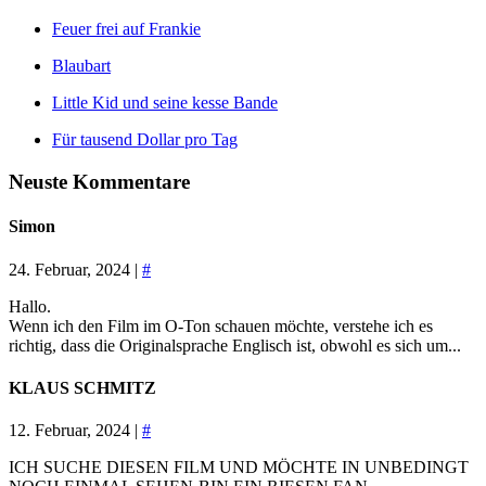
Feuer frei auf Frankie
Blaubart
Little Kid und seine kesse Bande
Für tausend Dollar pro Tag
Neuste Kommentare
Simon
24. Februar, 2024 |
#
Hallo.
Wenn ich den Film im O-Ton schauen möchte, verstehe ich es
richtig, dass die Originalsprache Englisch ist, obwohl es sich um...
KLAUS SCHMITZ
12. Februar, 2024 |
#
ICH SUCHE DIESEN FILM UND MÖCHTE IN UNBEDINGT