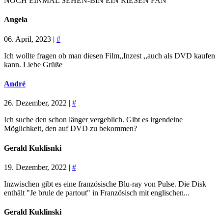
NOCH EINMAL SEHEN-BIN EIN RIESEN FAN
Angela
06. April, 2023 |
#
Ich wollte fragen ob man diesen Film,,Inzest ,,auch als DVD kaufen
kann. Liebe Grüße
André
26. Dezember, 2022 |
#
Ich suche den schon länger vergeblich. Gibt es irgendeine
Möglichkeit, den auf DVD zu bekommen?
Gerald Kuklisnki
19. Dezember, 2022 |
#
Inzwischen gibt es eine französische Blu-ray von Pulse. Die Disk
enthält "Je brule de partout" in Französisch mit englischen...
Gerald Kuklinski