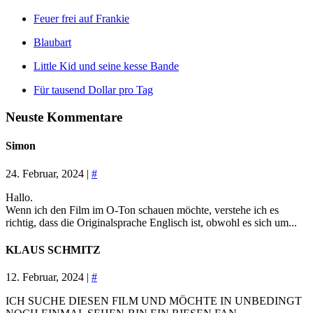
Feuer frei auf Frankie
Blaubart
Little Kid und seine kesse Bande
Für tausend Dollar pro Tag
Neuste Kommentare
Simon
24. Februar, 2024 |
#
Hallo.
Wenn ich den Film im O-Ton schauen möchte, verstehe ich es
richtig, dass die Originalsprache Englisch ist, obwohl es sich um...
KLAUS SCHMITZ
12. Februar, 2024 |
#
ICH SUCHE DIESEN FILM UND MÖCHTE IN UNBEDINGT