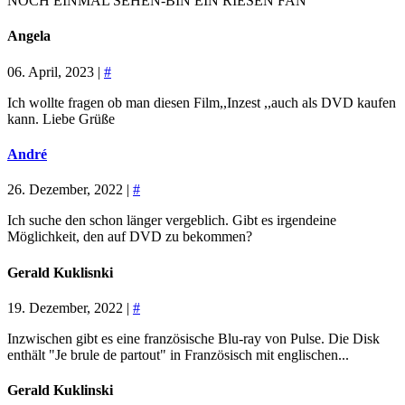
NOCH EINMAL SEHEN-BIN EIN RIESEN FAN
Angela
06. April, 2023 |
#
Ich wollte fragen ob man diesen Film,,Inzest ,,auch als DVD kaufen
kann. Liebe Grüße
André
26. Dezember, 2022 |
#
Ich suche den schon länger vergeblich. Gibt es irgendeine
Möglichkeit, den auf DVD zu bekommen?
Gerald Kuklisnki
19. Dezember, 2022 |
#
Inzwischen gibt es eine französische Blu-ray von Pulse. Die Disk
enthält "Je brule de partout" in Französisch mit englischen...
Gerald Kuklinski