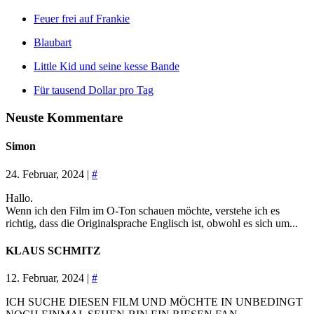
Feuer frei auf Frankie
Blaubart
Little Kid und seine kesse Bande
Für tausend Dollar pro Tag
Neuste Kommentare
Simon
24. Februar, 2024 |
#
Hallo.
Wenn ich den Film im O-Ton schauen möchte, verstehe ich es
richtig, dass die Originalsprache Englisch ist, obwohl es sich um...
KLAUS SCHMITZ
12. Februar, 2024 |
#
ICH SUCHE DIESEN FILM UND MÖCHTE IN UNBEDINGT