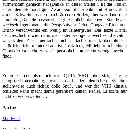
aufmerksam gemacht hat (Danke an dieser Stelle!!), ist das Fehlen
einer Identifikationsfigur. Zwar beginnt der Film mit Bruno, dem
armen Schwein aus dem noch ärmeren Süden, aber wer dann eine
Underdog-Ballade erwartet liegt ziemlich daneben. Stattdessen
wechselt irgendwann die Perspektive auf den Gangster Rino und
Bruno verschwindet ein wenig im Hintergrund. Das letzte Drittel
der Geschichte wird dann mehr oder weniger abwechselnd erzählt,
was es dem Zuschauer sicher nicht einfacher macht, aber filmisch
natürlich nicht uninteressant ist. Trotzdem, Mitfiebern mit einem
Charakter ist nicht, was ich persönlich immer ein wenig unschön
finde.
Zu guter Letzt also noch mal: QUINTERO lohnt sich, ist gute
Gangster-Unterhaltung, macht dank der deutschen Synchro
stellenweise auch richtig dolle Spaß, und wer die VHS günstig
schießen kann macht damit garantiert keinen Fehler. Er sollte nur
nicht zu viel erwarten …
Autor
Maulwurf