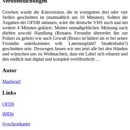
Veröffentlichungen
Gesehen wurde die Kinoversion, die in wenigstens drei oder vier
Stellen geschnitten ist (mutmaßlich um 10 Minuten). Sollten die
Angaben der OFDB stimmen, wäre die deutsche VHS noch mal um
weitere 4 Minuten gekürzt. Meiner unmaßgeblichen Meinung nach
dürften sowohl Handlung (Renatos Freundin überredet ihn zur
Polizei zu gehen) wie auch Gewalt (Bruno ist lädiert als er bei seiner
Freundin unterkommen will. Laternenpfahl? Straßenbahn?)
geschnitten sein. Deswegen fassen wir uns jetzt alle bei den Händen
und wünschen uns zu Weihnachten, dass ein Label sich erbarmt und
den endlich mal digital und komplett veröffentlicht …
Autor
Maulwurf
Links
OFDb
IMDb
Synchronkartei