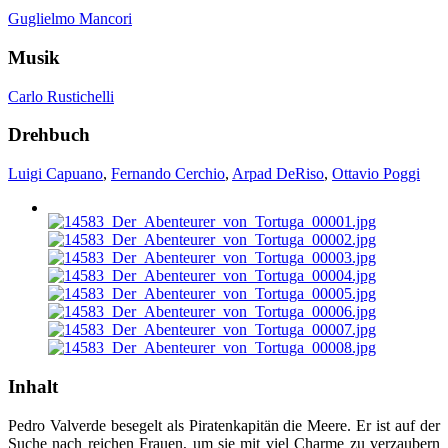
Guglielmo Mancori
Musik
Carlo Rustichelli
Drehbuch
Luigi Capuano
,
Fernando Cerchio
,
Arpad DeRiso
,
Ottavio Poggi
Inhalt
Pedro Valverde besegelt als Piratenkapitän die Meere. Er ist auf der
Suche nach reichen Frauen, um sie mit viel Charme zu verzaubern