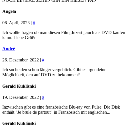
NOCH EINMAL SEHEN-BIN EIN RIESEN FAN
Angela
06. April, 2023 |
#
Ich wollte fragen ob man diesen Film,,Inzest ,,auch als DVD kaufen
kann. Liebe Grüße
André
26. Dezember, 2022 |
#
Ich suche den schon länger vergeblich. Gibt es irgendeine
Möglichkeit, den auf DVD zu bekommen?
Gerald Kuklisnki
19. Dezember, 2022 |
#
Inzwischen gibt es eine französische Blu-ray von Pulse. Die Disk
enthält "Je brule de partout" in Französisch mit englischen...
Gerald Kuklinski