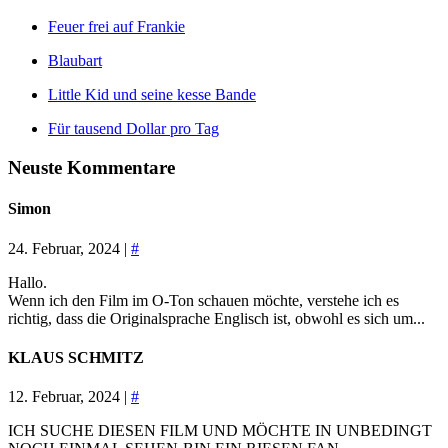
Feuer frei auf Frankie
Blaubart
Little Kid und seine kesse Bande
Für tausend Dollar pro Tag
Neuste Kommentare
Simon
24. Februar, 2024 |
#
Hallo.
Wenn ich den Film im O-Ton schauen möchte, verstehe ich es
richtig, dass die Originalsprache Englisch ist, obwohl es sich um...
KLAUS SCHMITZ
12. Februar, 2024 |
#
ICH SUCHE DIESEN FILM UND MÖCHTE IN UNBEDINGT