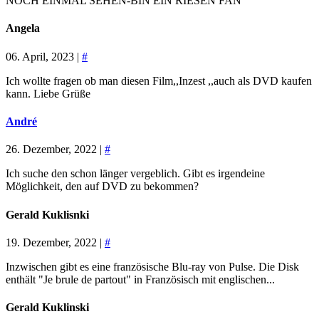
NOCH EINMAL SEHEN-BIN EIN RIESEN FAN
Angela
06. April, 2023 |
#
Ich wollte fragen ob man diesen Film,,Inzest ,,auch als DVD kaufen
kann. Liebe Grüße
André
26. Dezember, 2022 |
#
Ich suche den schon länger vergeblich. Gibt es irgendeine
Möglichkeit, den auf DVD zu bekommen?
Gerald Kuklisnki
19. Dezember, 2022 |
#
Inzwischen gibt es eine französische Blu-ray von Pulse. Die Disk
enthält "Je brule de partout" in Französisch mit englischen...
Gerald Kuklinski