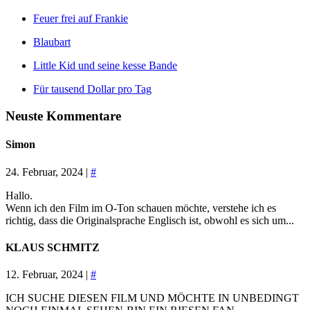
Feuer frei auf Frankie
Blaubart
Little Kid und seine kesse Bande
Für tausend Dollar pro Tag
Neuste Kommentare
Simon
24. Februar, 2024 |
#
Hallo.
Wenn ich den Film im O-Ton schauen möchte, verstehe ich es
richtig, dass die Originalsprache Englisch ist, obwohl es sich um...
KLAUS SCHMITZ
12. Februar, 2024 |
#
ICH SUCHE DIESEN FILM UND MÖCHTE IN UNBEDINGT